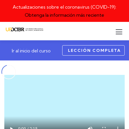
Actualizaciones sobre el coronavirus (COVID-19):
Obtenga la información más reciente
LECCIÓN COMPLETA
Ir al inicio del curso