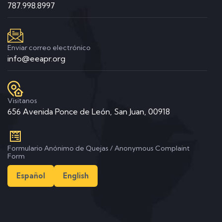
787.998.8997
Enviar correo electrónico
info@eeapr.org
Visitanos
656 Avenida Ponce de León, San Juan, 00918
Formulario Anónimo de Quejas / Anonymous Complaint
Form
Español
English