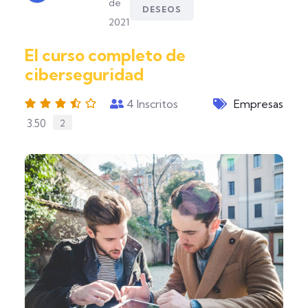
de
DESEOS
2021
El curso completo de
ciberseguridad
4
Inscritos
Empresas
3.50
2