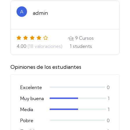
A
admin
9
Cursos
4.00
(18 valoraciones)
1
students
Opiniones de los estudiantes
Excelente
0
Muy buena
1
Media
1
Pobre
0