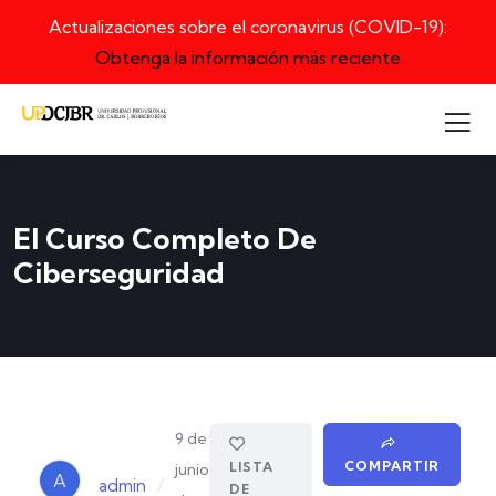
Actualizaciones sobre el coronavirus (COVID-19):
Obtenga la información más reciente
El Curso Completo De
Ciberseguridad
9 de
COMPARTIR
LISTA
junio
A
/
admin
DE