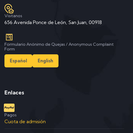
Visitanos
656 Avenida Ponce de León, San Juan, 00918
Formulario Anónimo de Quejas / Anonymous Complaint
Form
Español
English
Enlaces
Pagos
Cuota de admisión