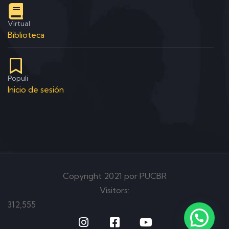
Virtual
Biblioteca
Populi
Inicio de sesión
Copyright 2021 por PUCBR
Visitors:
312,555