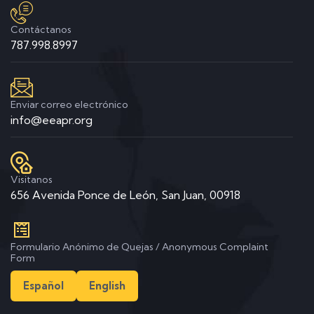
Contáctanos
787.998.8997
Enviar correo electrónico
info@eeapr.org
Visitanos
656 Avenida Ponce de León, San Juan, 00918
Formulario Anónimo de Quejas / Anonymous Complaint
Form
Español
English