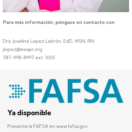
Para más información, póngase en contacto con
Dra. Joseline López Lebrón, EdD, MSN, RN
jlopez@eeapr.org
787-998-8997 ext. 1003
Ya disponible
Presente la FAFSA en www.fafsa.gov