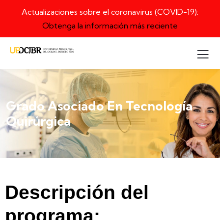
Actualizaciones sobre el coronavirus (COVID-19):
Obtenga la información más reciente
Grado Asociado En Tecnología
Quirúrgica
Descripción del
programa: