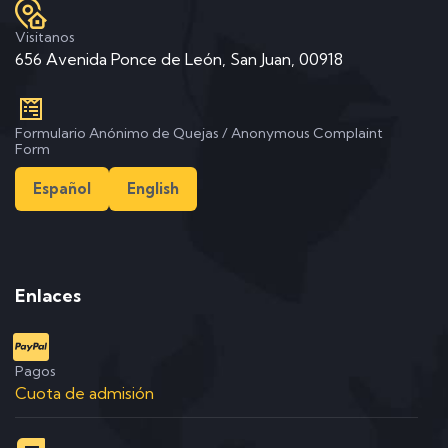
Visitanos
656 Avenida Ponce de León, San Juan, 00918
Formulario Anónimo de Quejas / Anonymous Complaint
Form
Español
English
Enlaces
Pagos
Cuota de admisión