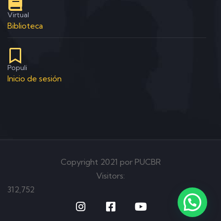
Virtual
Biblioteca
Populi
Inicio de sesión
Copyright 2021 por PUCBR
Visitors:
312,752