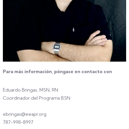
Para más información, póngase en contacto con
Eduardo Bringas, MSN, RN
Coordinador del Programa BSN
ebringas@eeapr.org
787-998-8997