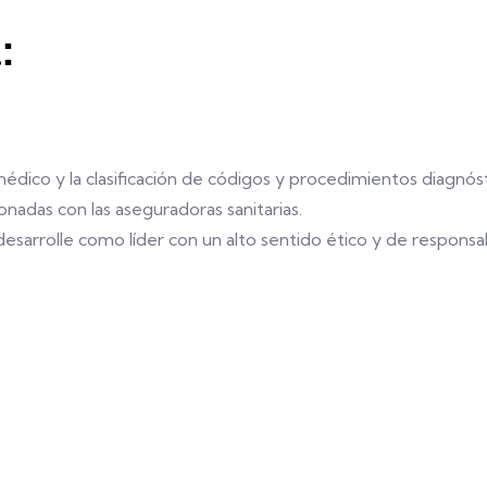
:
 médico y la clasificación de códigos y procedimientos diagnóst
ionadas con las aseguradoras sanitarias.
esarrolle como líder con un alto sentido ético y de responsabi