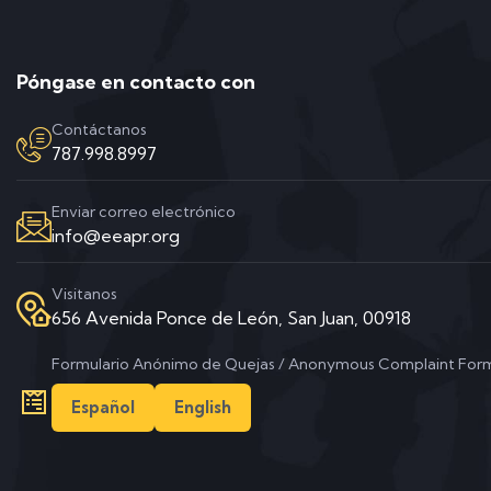
Póngase en contacto con
Contáctanos
787.998.8997
Enviar correo electrónico
info@eeapr.org
Visitanos
656 Avenida Ponce de León, San Juan, 00918
Formulario Anónimo de Quejas / Anonymous Complaint For
Español
English