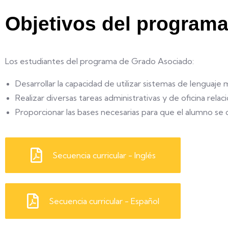
Objetivos del programa
Los estudiantes del programa de Grado Asociado:
Desarrollar la capacidad de utilizar sistemas de lenguaje
Realizar diversas tareas administrativas y de oficina relac
Proporcionar las bases necesarias para que el alumno se d
Secuencia curricular - Inglés
Secuencia curricular - Español