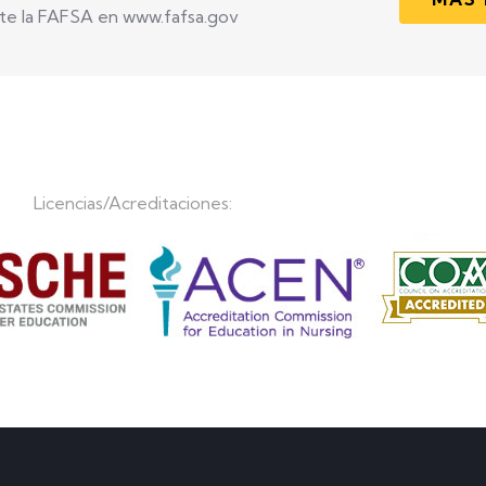
te la FAFSA en www.fafsa.gov
Licencias/Acreditaciones: