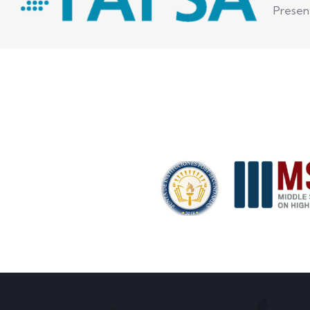
Presen