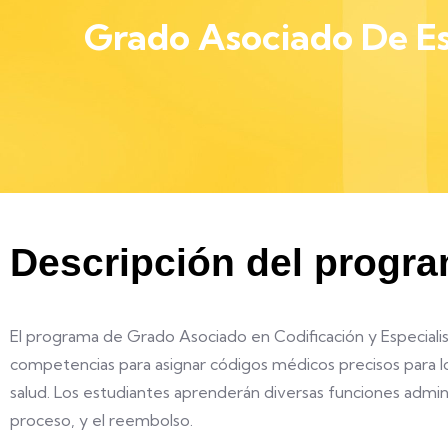
Grado Asociado De Es
Descripción del progr
El programa de Grado Asociado en Codificación y Especialis
competencias para asignar códigos médicos precisos para lo
salud. Los estudiantes aprenderán diversas funciones admin
proceso, y el reembolso.