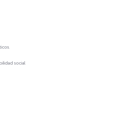
icos.
lidad social.