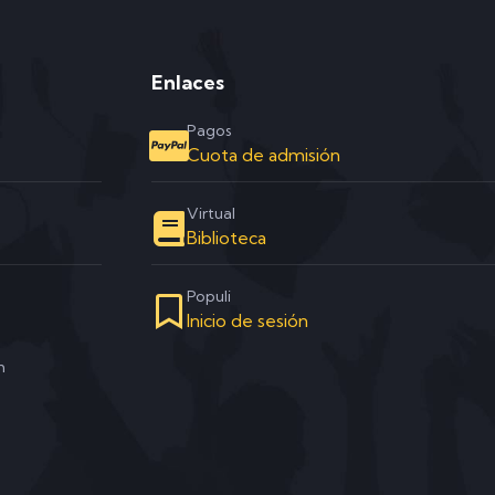
Enlaces
Pagos
Cuota de admisión
Virtual
Biblioteca
Populi
Inicio de sesión
m