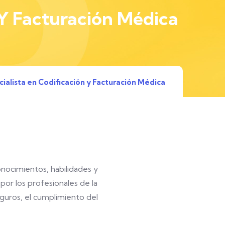
 Y Facturación Médica
ialista en Codificación y Facturación Médica
onocimientos, habilidades y
por los profesionales de la
eguros, el cumplimiento del