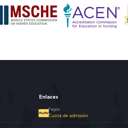
Enlaces
Pagos
Cuota de admisión