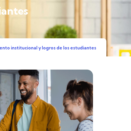
iantes
nto institucional y logros de los estudiantes