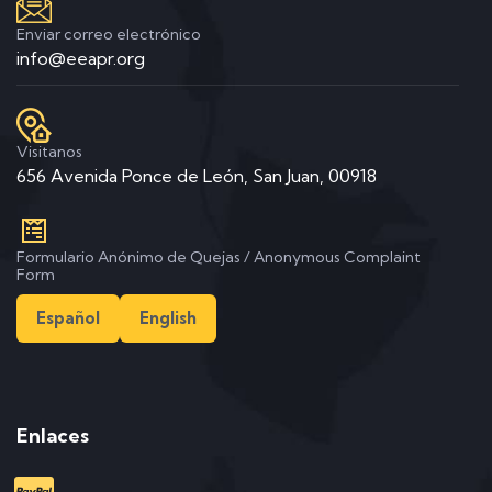
Enviar correo electrónico
info@eeapr.org
Visitanos
656 Avenida Ponce de León, San Juan, 00918
Formulario Anónimo de Quejas / Anonymous Complaint
Form
Español
English
Enlaces