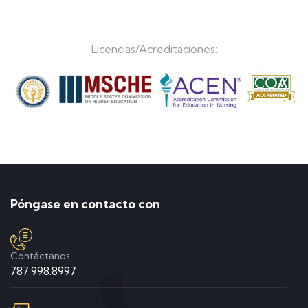
Licencias/Acreditaciones:
Póngase en contacto con
Contáctanos
787.998.8997