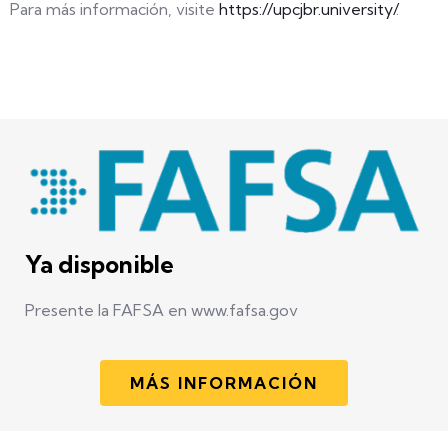
Para más información, visite
https://upcjbr.university/
.
Ya disponible
Presente la FAFSA en www.fafsa.gov
MÁS INFORMACIÓN