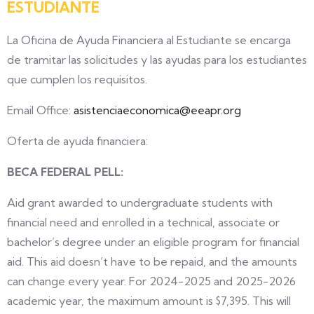
ESTUDIANTE
La Oficina de Ayuda Financiera al Estudiante se encarga
de tramitar las solicitudes y las ayudas para los estudiantes
que cumplen los requisitos.
Email Office:
asistenciaeconomica@eeapr.org
Oferta de ayuda financiera:
BECA FEDERAL PELL:
Aid grant awarded to undergraduate students with
financial need and enrolled in a technical, associate or
bachelor’s degree under an eligible program for financial
aid. This aid doesn’t have to be repaid, and the amounts
can change every year. For 2024-2025 and 2025-2026
academic year, the maximum amount is $7,395. This will