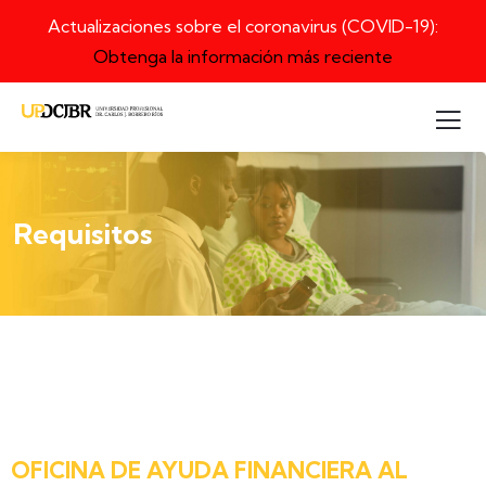
Actualizaciones sobre el coronavirus (COVID-19):
Obtenga la información más reciente
Requisitos
OFICINA DE AYUDA FINANCIERA AL