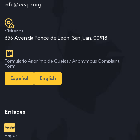
info@eeapr.org
Visitanos
656 Avenida Ponce de León, San Juan, 00918
Formulario Anónimo de Quejas / Anonymous Complaint
Form
Español
English
Enlaces
Pagos