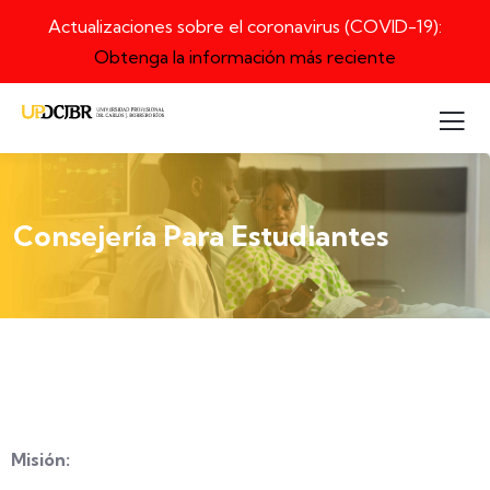
Actualizaciones sobre el coronavirus (COVID-19):
Obtenga la información más reciente
Consejería Para Estudiantes
Misión: