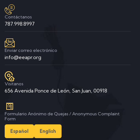
Contáctanos
787.998.8997
Enviar correo electrónico
info@eeapr.org
Visitanos
656 Avenida Ponce de León, San Juan, 00918
Formulario Anónimo de Quejas / Anonymous Complaint
Form
Español
English