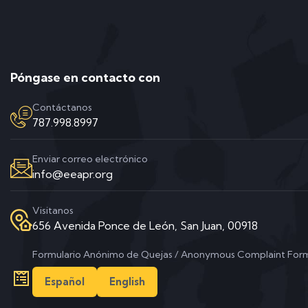
Póngase en contacto con
Contáctanos
787.998.8997
Enviar correo electrónico
info@eeapr.org
Visitanos
656 Avenida Ponce de León, San Juan, 00918
Formulario Anónimo de Quejas / Anonymous Complaint For
Español
English