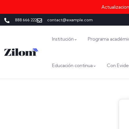
Actualizacio
888 666 222
contact@example.com
Institución
Programa académi
Educación continua
Con Evide