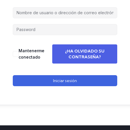
Mantenerme
¿HA OLVIDADO SU
CONTRASEÑA?
conectado
Iniciar sesión