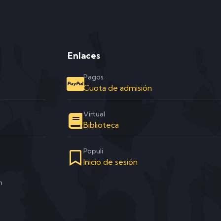
Enlaces
Pagos
Cuota de admisión
Virtual
Biblioteca
Populi
Inicio de sesión
m