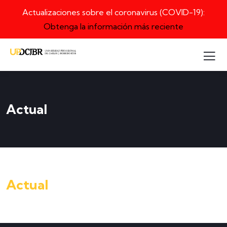
Actualizaciones sobre el coronavirus (COVID-19):
Obtenga la información más reciente
Actual
Actual