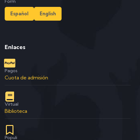
Form
Español
English
Enlaces
Pagos
Cuota de admisión
Virtual
Biblioteca
Populi