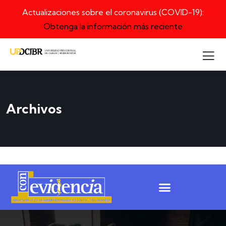
Actualizaciones sobre el coronavirus (COVID-19):
Obtenga la información más reciente
Archivos