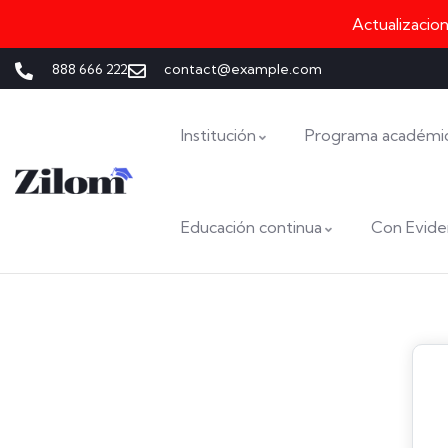
Actualizacio
888 666 222
contact@example.com
Institución
Programa académi
Educación continua
Con Evide