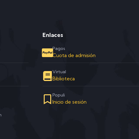
Enlaces
Pagos
Cuota de admisión
Virtual
Biblioteca
Populi
Inicio de sesión
m