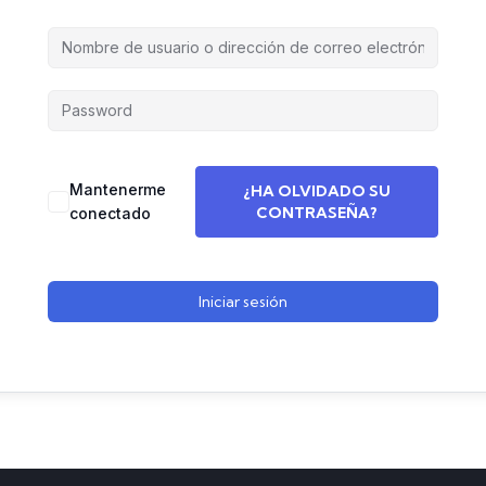
Mantenerme
¿HA OLVIDADO SU
CONTRASEÑA?
conectado
Iniciar sesión