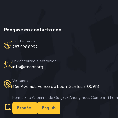
Póngase en contacto con
Contáctanos
787.998.8997
Enviar correo electrónico
info@eeapr.org
Visitanos
656 Avenida Ponce de León, San Juan, 00918
Formulario Anónimo de Quejas / Anonymous Complaint For
Español
English