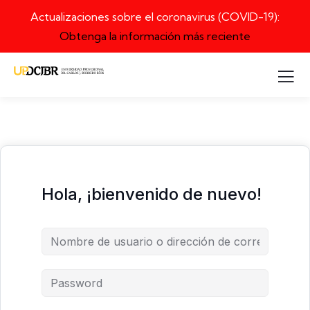
Actualizaciones sobre el coronavirus (COVID-19):
Obtenga la información más reciente
Hola, ¡bienvenido de nuevo!