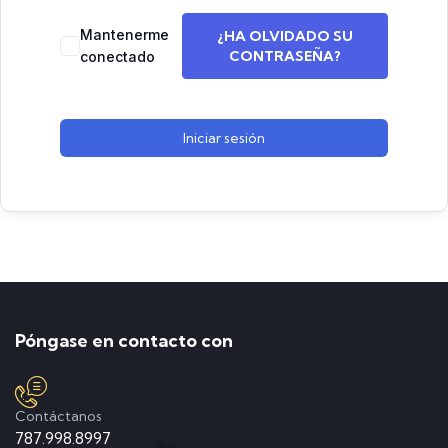
Mantenerme
¿HA OLVIDADO SU
CONTRASEÑA?
conectado
Iniciar sesión
Póngase en contacto con
Contáctanos
787.998.8997