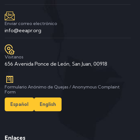
Enviar correo electrónico
info@eeapr.org
Visitanos
656 Avenida Ponce de León, San Juan, 00918
Formulario Anónimo de Quejas / Anonymous Complaint
Form
Español
English
Enlaces