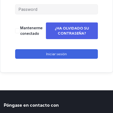
Mantenerme
¿HA OLVIDADO SU
CONTRASEÑA?
conectado
Iniciar sesión
Póngase en contacto con