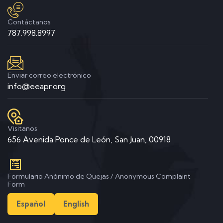
Contáctanos
787.998.8997
Enviar correo electrónico
info@eeapr.org
Visitanos
656 Avenida Ponce de León, San Juan, 00918
Formulario Anónimo de Quejas / Anonymous Complaint
Form
Español
English