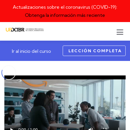
Actualizaciones sobre el coronavirus (COVID-19):
Obtenga la información más reciente
LECCIÓN COMPLETA
Ir al inicio del curso