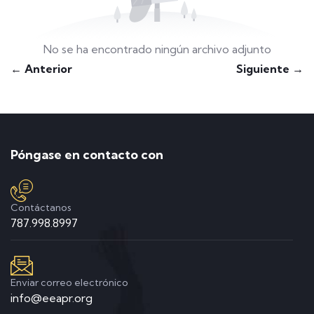
No se ha encontrado ningún archivo adjunto
← Anterior
Siguiente →
Póngase en contacto con
Contáctanos
787.998.8997
Enviar correo electrónico
info@eeapr.org