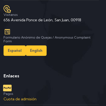
Visitanos
656 Avenida Ponce de León, San Juan, 00918
Formulario Anónimo de Quejas / Anonymous Complaint
Form
Español
English
Enlaces
Pagos
Cuota de admisión