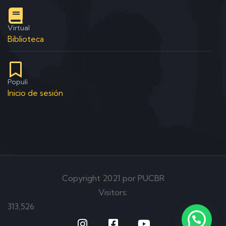
Virtual
Biblioteca
Populi
Inicio de sesión
Copyright 2021 por PUCBR
Visitors:
313,526