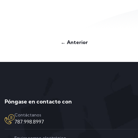
← Anterior
Póngase en contacto con
Contáctanos
787.998.8997
Enviar correo electrónico