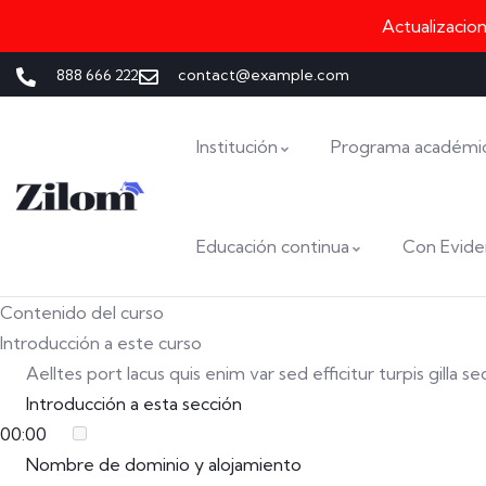
Actualizacio
888 666 222
contact@example.com
Institución
Programa académi
Educación continua
Con Evide
Contenido del curso
Introducción a este curso
Aelltes port lacus quis enim var sed efficitur turpis gilla 
Introducción a esta sección
00:00
Nombre de dominio y alojamiento