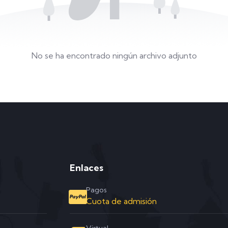
No se ha encontrado ningún archivo adjunto
Enlaces
Pagos
Cuota de admisión
Virtual