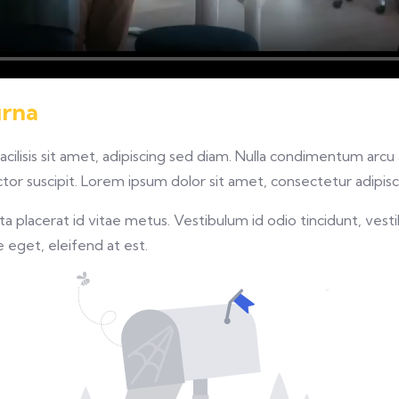
urna
facilisis sit amet, adipiscing sed diam. Nulla condimentum arc
or suscipit. Lorem ipsum dolor sit amet, consectetur adipisci
 placerat id vitae metus. Vestibulum id odio tincidunt, vesti
re eget, eleifend at est.