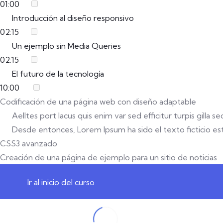
01:00
Introducción al diseño responsivo
02:15
Un ejemplo sin Media Queries
02:15
El futuro de la tecnología
10:00
Codificación de una página web con diseño adaptable
Aelltes port lacus quis enim var sed efficitur turpis gilla 
Desde entonces, Lorem Ipsum ha sido el texto ficticio está
CSS3 avanzado
Creación de una página de ejemplo para un sitio de noticias
Ir al inicio del curso