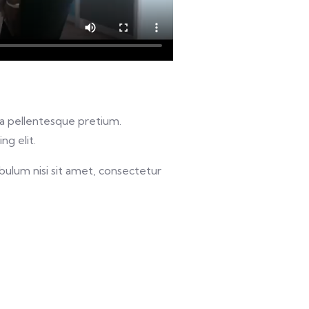
u a pellentesque pretium.
ng elit.
bulum nisi sit amet, consectetur