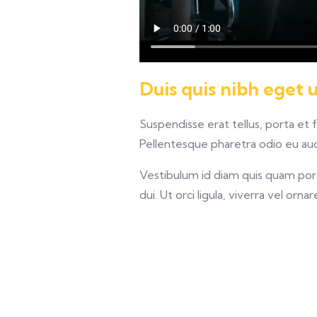
Duis quis nibh eget 
Suspendisse erat tellus, porta et 
Pellentesque pharetra odio eu auct
Vestibulum id diam quis quam porta
dui. Ut orci ligula, viverra vel orna