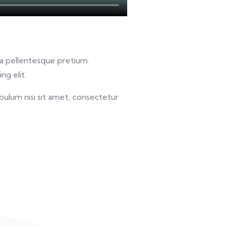
u a pellentesque pretium.
ng elit.
bulum nisi sit amet, consectetur