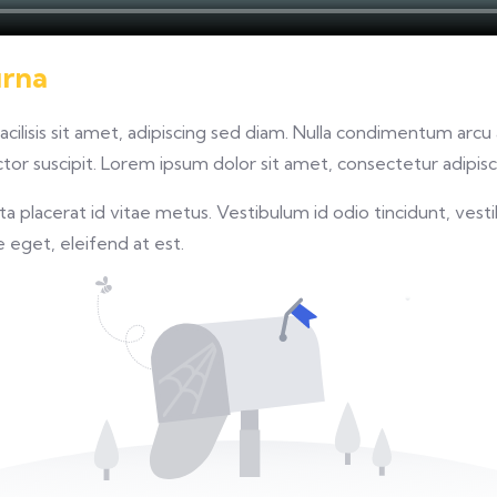
urna
facilisis sit amet, adipiscing sed diam. Nulla condimentum arc
or suscipit. Lorem ipsum dolor sit amet, consectetur adipisci
 placerat id vitae metus. Vestibulum id odio tincidunt, vesti
re eget, eleifend at est.