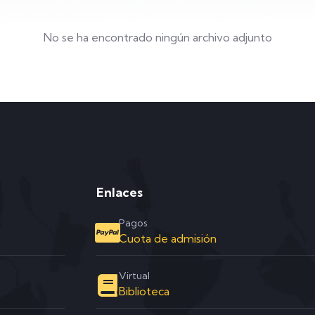
No se ha encontrado ningún archivo adjunto
Enlaces
Pagos
Cuota de admisión
Virtual
Biblioteca