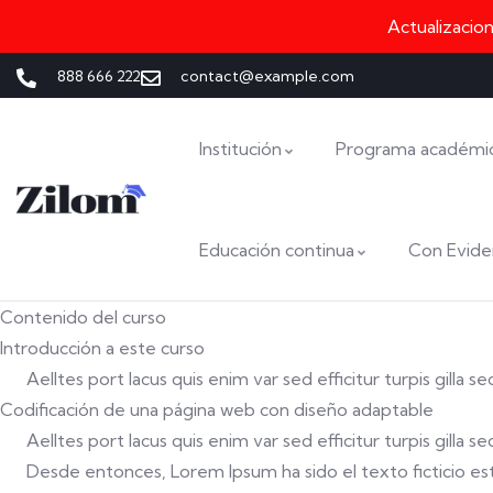
Actualizacio
888 666 222
contact@example.com
Institución
Programa académi
Educación continua
Con Evide
Contenido del curso
Introducción a este curso
Aelltes port lacus quis enim var sed efficitur turpis gilla 
Codificación de una página web con diseño adaptable
Aelltes port lacus quis enim var sed efficitur turpis gilla 
Desde entonces, Lorem Ipsum ha sido el texto ficticio está