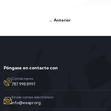
← Anterior
Póngase en contacto con
Contáctanos
787.998.8997
Enviar correo electrónico
info@eeapr.org