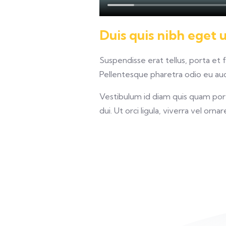
Duis quis nibh eget 
Suspendisse erat tellus, porta et 
Pellentesque pharetra odio eu auct
Vestibulum id diam quis quam porta
dui. Ut orci ligula, viverra vel orna