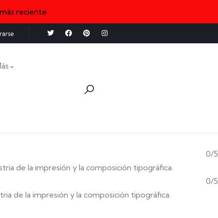
 más reciente
rarse
ás
0/5
stria de la impresión y la composición tipográfica.
0/5
tria de la impresión y la composición tipográfica.