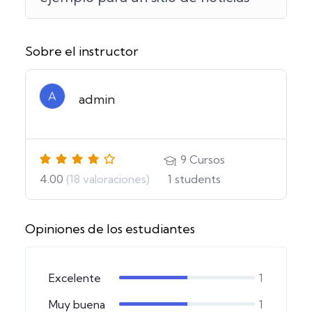
Sobre el instructor
A
admin
9
Cursos
4.00
(18 valoraciones)
1
students
Opiniones de los estudiantes
Excelente
1
Muy buena
1