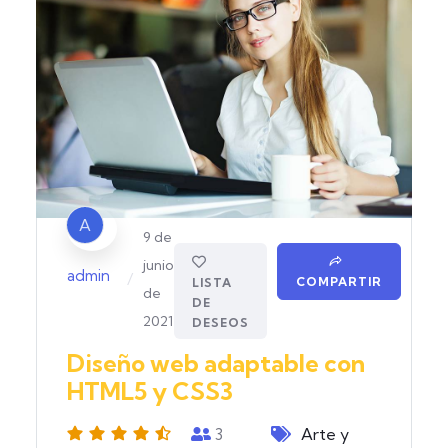
A
9 de
junio
admin
/
COMPARTIR
LISTA
de
DE
2021
DESEOS
Diseño web adaptable con
HTML5 y CSS3
3
Arte y