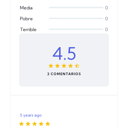
Media
0
Pobre
0
Terrible
0
4.5
2 COMENTARIOS
5 years ago