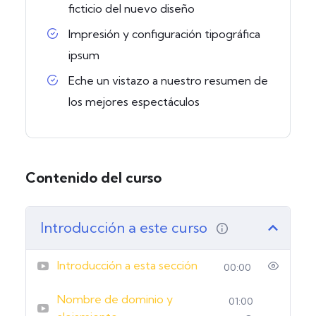
ficticio del nuevo diseño
Impresión y configuración tipográfica
ipsum
Eche un vistazo a nuestro resumen de
los mejores espectáculos
Contenido del curso
Introducción a este curso
Introducción a esta sección
00:00
Nombre de dominio y
01:00