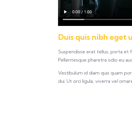
Duis quis nibh eget 
Suspendisse erat tellus, porta et 
Pellentesque pharetra odio eu auct
Vestibulum id diam quis quam porta
dui. Ut orci ligula, viverra vel orna