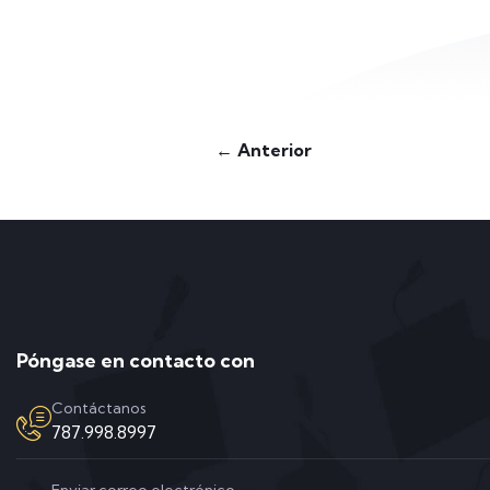
← Anterior
Póngase en contacto con
Contáctanos
787.998.8997
Enviar correo electrónico