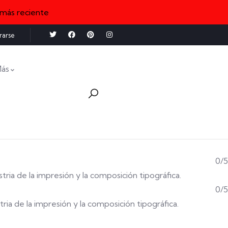
 más reciente
rarse
ás
0/5
stria de la impresión y la composición tipográfica.
0/5
tria de la impresión y la composición tipográfica.