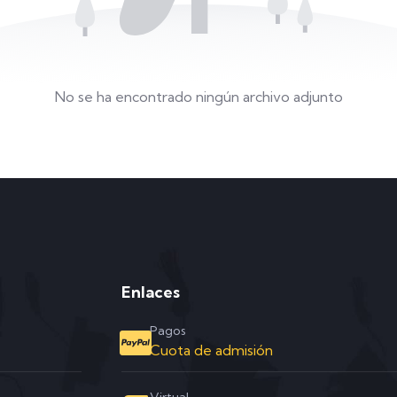
No se ha encontrado ningún archivo adjunto
Enlaces
Pagos
Cuota de admisión
Virtual