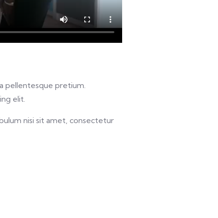
u a pellentesque pretium.
ng elit.
bulum nisi sit amet, consectetur