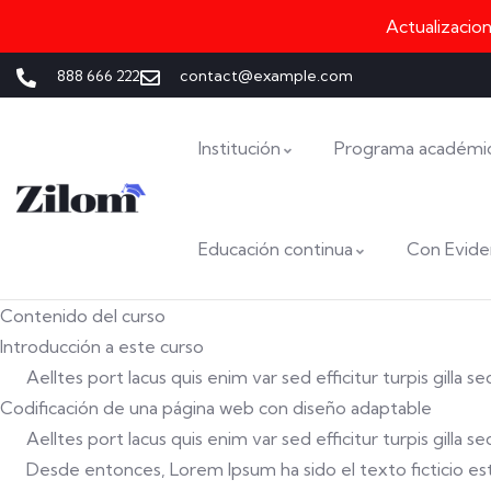
Actualizacio
888 666 222
contact@example.com
Institución
Programa académi
Educación continua
Con Evide
Contenido del curso
Introducción a este curso
Aelltes port lacus quis enim var sed efficitur turpis gilla 
Codificación de una página web con diseño adaptable
Aelltes port lacus quis enim var sed efficitur turpis gilla 
Desde entonces, Lorem Ipsum ha sido el texto ficticio está