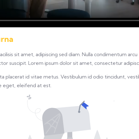
urna
facilisis sit amet, adipiscing sed diam. Nulla condimentum arc
or suscipit. Lorem ipsum dolor sit amet, consectetur adipisci
 placerat id vitae metus. Vestibulum id odio tincidunt, vesti
re eget, eleifend at est.