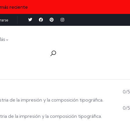
 más reciente
rarse
ás
0/5
stria de la impresión y la composición tipográfica.
0/5
tria de la impresión y la composición tipográfica.