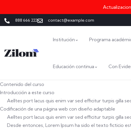
Actualizacio
888 666 222
contact@example.com
Institución
Programa académi
Educación continua
Con Evide
Contenido del curso
Introducción a este curso
Aelltes port lacus quis enim var sed efficitur turpis gilla 
Codificación de una página web con diseño adaptable
Aelltes port lacus quis enim var sed efficitur turpis gilla 
Desde entonces, Lorem Ipsum ha sido el texto ficticio está