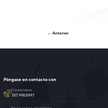
← Anterior
Póngase en contacto con
Contáctanos
787.998.8997
Enviar correo electrónico