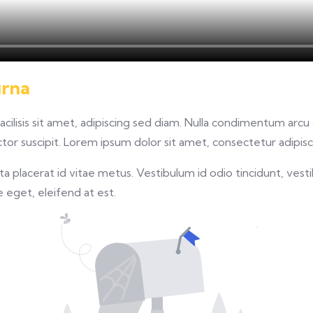
urna
facilisis sit amet, adipiscing sed diam. Nulla condimentum arc
or suscipit. Lorem ipsum dolor sit amet, consectetur adipisci
 placerat id vitae metus. Vestibulum id odio tincidunt, vesti
re eget, eleifend at est.