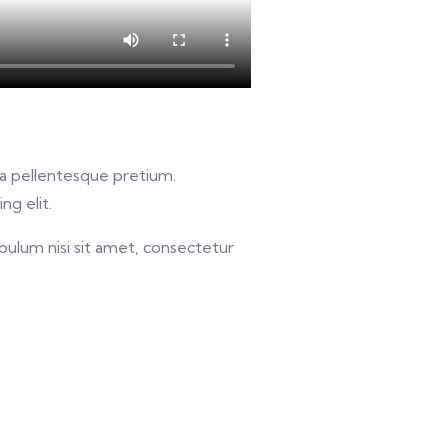
u a pellentesque pretium.
ng elit.
bulum nisi sit amet, consectetur