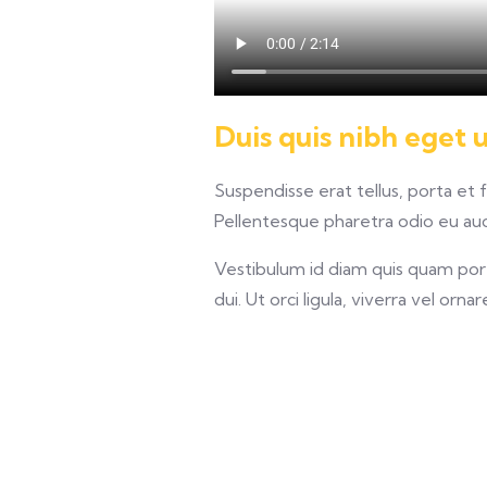
Duis quis nibh eget 
Suspendisse erat tellus, porta et 
Pellentesque pharetra odio eu auct
Vestibulum id diam quis quam porta
dui. Ut orci ligula, viverra vel orna