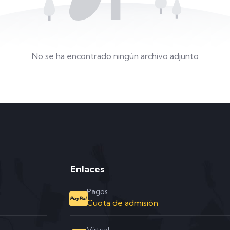
No se ha encontrado ningún archivo adjunto
Enlaces
Pagos
Cuota de admisión
Virtual