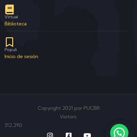
Virtual
Biblioteca
Populi
Inicio de sesión
Copyright 2021 por PUCBR
Visitors:
312,290