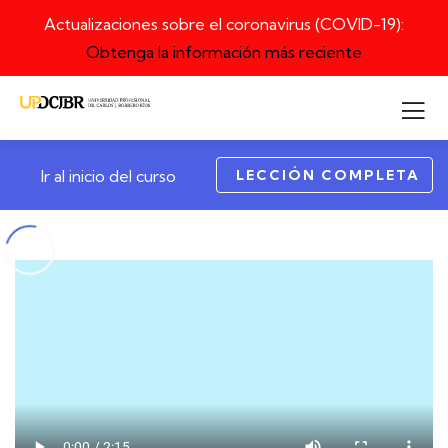
Actualizaciones sobre el coronavirus (COVID-19):
Obtenga la información más reciente
LECCIÓN COMPLETA
Ir al inicio del curso