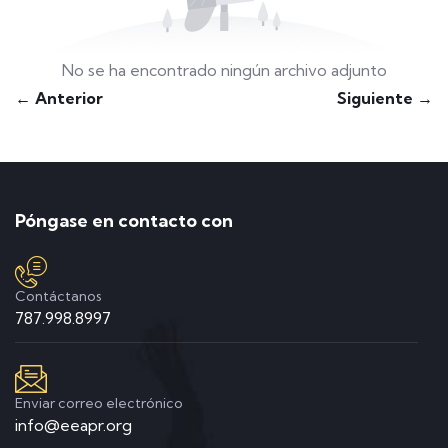
No se ha encontrado ningún archivo adjunto
← Anterior
Siguiente →
Póngase en contacto con
Contáctanos
787.998.8997
Enviar correo electrónico
info@eeapr.org