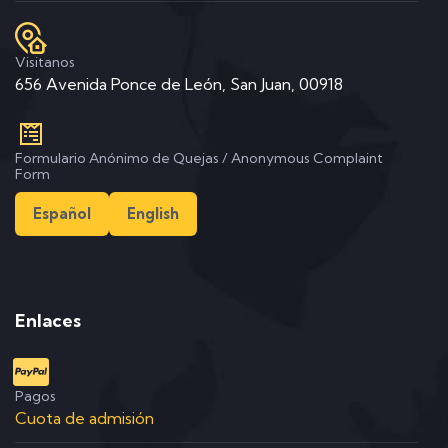
Visitanos
656 Avenida Ponce de León, San Juan, 00918
Formulario Anónimo de Quejas / Anonymous Complaint
Form
Español
English
Enlaces
Pagos
Cuota de admisión