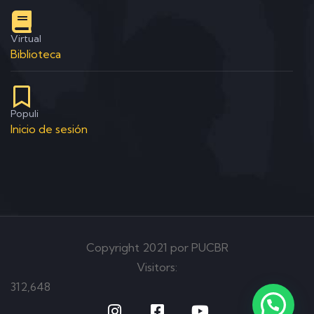
Virtual
Biblioteca
Populi
Inicio de sesión
Copyright 2021 por PUCBR
Visitors:
312,648