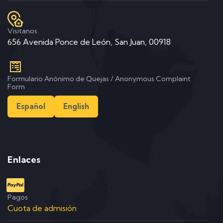
Visitanos
656 Avenida Ponce de León, San Juan, 00918
Formulario Anónimo de Quejas / Anonymous Complaint
Form
Español
English
Enlaces
Pagos
Cuota de admisión