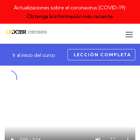
Actualizaciones sobre el coronavirus (COVID-19):
Obtenga la información más reciente
LECCIÓN COMPLETA
Ir al inicio del curso