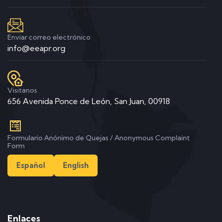
Enviar correo electrónico
info@eeapr.org
Visitanos
656 Avenida Ponce de León, San Juan, 00918
Formulario Anónimo de Quejas / Anonymous Complaint
Form
Español
English
Enlaces