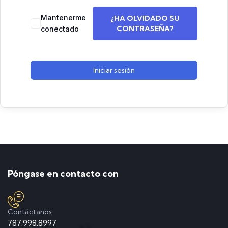
Mantenerme
¿HA OLVIDADO SU
CONTRASEÑA?
conectado
Iniciar sesión
Póngase en contacto con
Contáctanos
787.998.8997