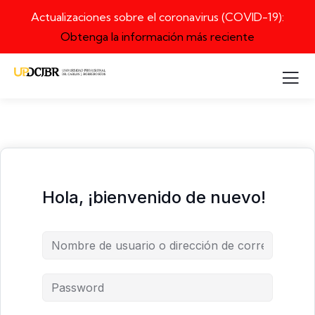
Actualizaciones sobre el coronavirus (COVID-19):
Obtenga la información más reciente
Hola, ¡bienvenido de nuevo!