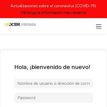
Actualizaciones sobre el coronavirus (COVID-19):
Obtenga la información más reciente
Hola, ¡bienvenido de nuevo!