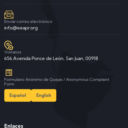
Enviar correo electrónico
info@eeapr.org
Visitanos
656 Avenida Ponce de León, San Juan, 00918
Formulario Anónimo de Quejas / Anonymous Complaint
Form
Español
English
Enlaces