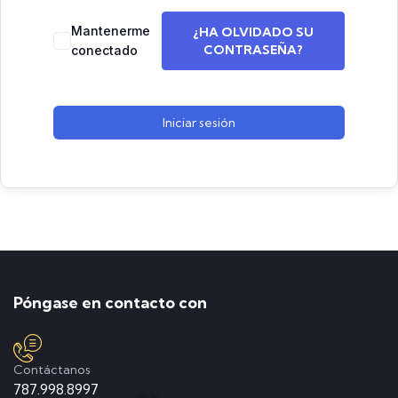
Mantenerme
¿HA OLVIDADO SU
CONTRASEÑA?
conectado
Iniciar sesión
Póngase en contacto con
Contáctanos
787.998.8997