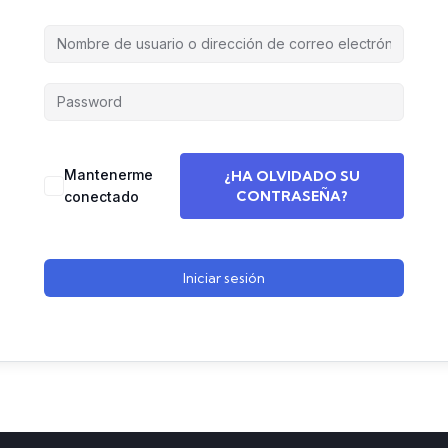
Mantenerme
¿HA OLVIDADO SU
CONTRASEÑA?
conectado
Iniciar sesión