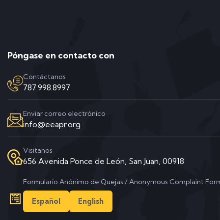
Póngase en contacto con
Contáctanos
787.998.8997
Enviar correo electrónico
info@eeapr.org
Visitanos
656 Avenida Ponce de León, San Juan, 00918
Formulario Anónimo de Quejas / Anonymous Complaint For
Español
English