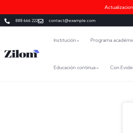
Actualizacio
888 666 222
contact@example.com
Institución
Programa académi
Educación continua
Con Evide