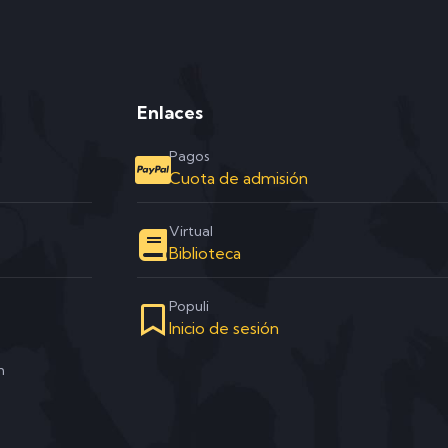
Enlaces
Pagos
Cuota de admisión
Virtual
Biblioteca
Populi
Inicio de sesión
m