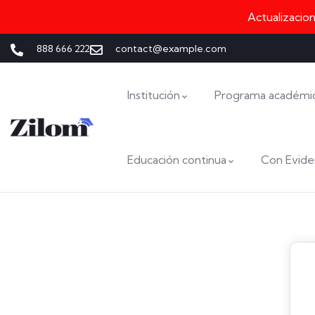
Actualizacio
888 666 222
contact@example.com
Institución
Programa académi
Educación continua
Con Evide