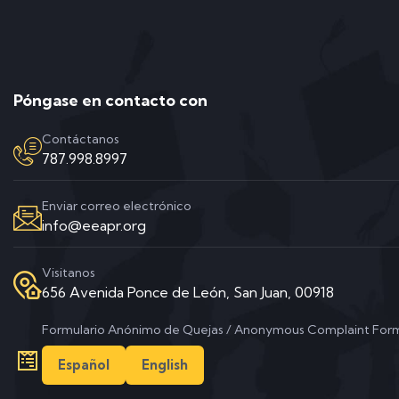
Póngase en contacto con
Contáctanos
787.998.8997
Enviar correo electrónico
info@eeapr.org
Visitanos
656 Avenida Ponce de León, San Juan, 00918
Formulario Anónimo de Quejas / Anonymous Complaint For
Español
English