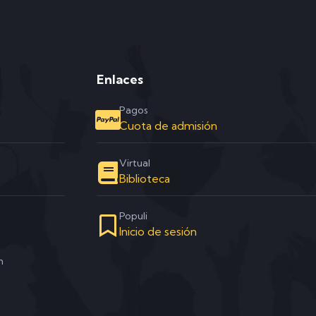
Enlaces
Pagos
Cuota de admisión
Virtual
Biblioteca
Populi
Inicio de sesión
m