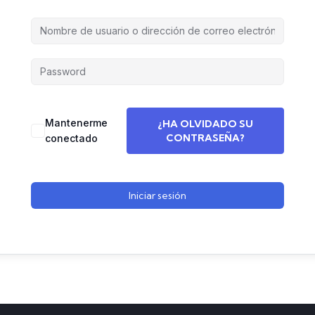
Mantenerme
¿HA OLVIDADO SU
CONTRASEÑA?
conectado
Iniciar sesión