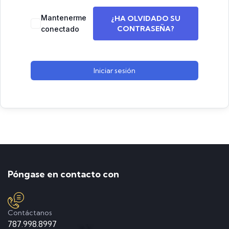
Mantenerme
¿HA OLVIDADO SU
CONTRASEÑA?
conectado
Iniciar sesión
Póngase en contacto con
Contáctanos
787.998.8997