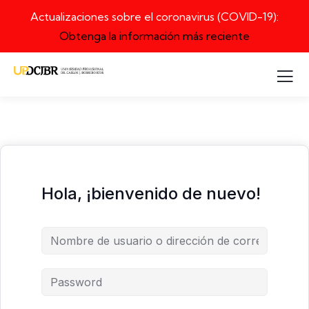
Actualizaciones sobre el coronavirus (COVID-19):
Obtenga la información más reciente
Hola, ¡bienvenido de nuevo!