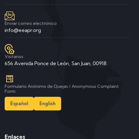
Enviar correo electrónico
info@eeapr.org
Visitanos
656 Avenida Ponce de León, San Juan, 00918
Formulario Anónimo de Quejas / Anonymous Complaint
Form
Español
English
Enlaces