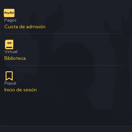
Pagos
Cuota de admisión
Virtual
Biblioteca
Populi
Inicio de sesión