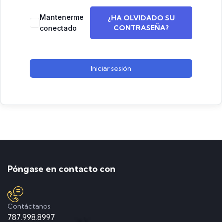
Mantenerme
¿HA OLVIDADO SU
CONTRASEÑA?
conectado
Iniciar sesión
Póngase en contacto con
Contáctanos
787.998.8997