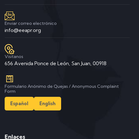
Enviar correo electrónico
info@eeapr.org
Visitanos
656 Avenida Ponce de León, San Juan, 00918
Formulario Anónimo de Quejas / Anonymous Complaint
Form
Español
English
Enlaces