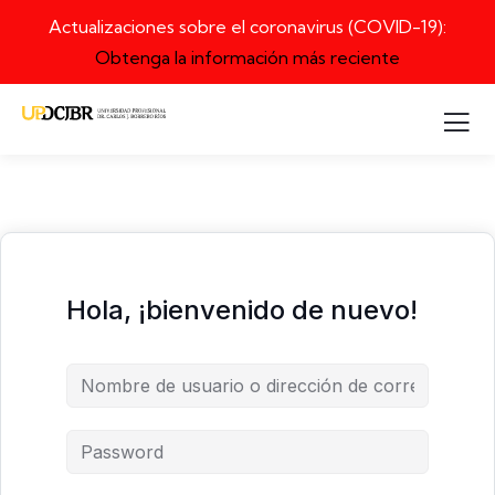
Actualizaciones sobre el coronavirus (COVID-19):
Obtenga la información más reciente
Hola, ¡bienvenido de nuevo!