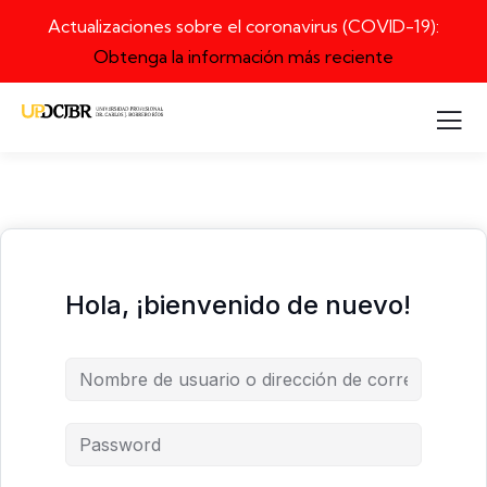
Actualizaciones sobre el coronavirus (COVID-19):
Obtenga la información más reciente
Hola, ¡bienvenido de nuevo!