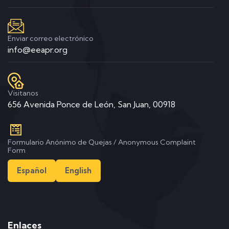
Enviar correo electrónico
info@eeapr.org
Visitanos
656 Avenida Ponce de León, San Juan, 00918
Formulario Anónimo de Quejas / Anonymous Complaint
Form
Español
English
Enlaces