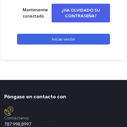
Mantenerme
¿HA OLVIDADO SU
CONTRASEÑA?
conectado
Iniciar sesión
Póngase en contacto con
Contáctanos
787.998.8997