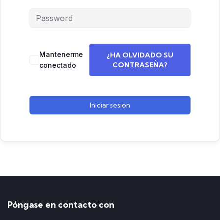
Mantenerme
¿HA OLVIDADO SU
CONTRASEÑA?
conectado
Iniciar sesión
Póngase en contacto con