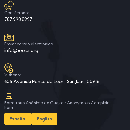
Contáctanos
787.998.8997
Enviar correo electrónico
info@eeapr.org
Visitanos
656 Avenida Ponce de León, San Juan, 00918
Formulario Anónimo de Quejas / Anonymous Complaint
Form
Español
English