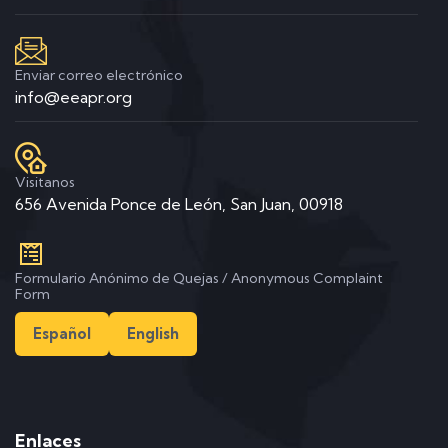
Enviar correo electrónico
info@eeapr.org
Visitanos
656 Avenida Ponce de León, San Juan, 00918
Formulario Anónimo de Quejas / Anonymous Complaint
Form
Español
English
Enlaces