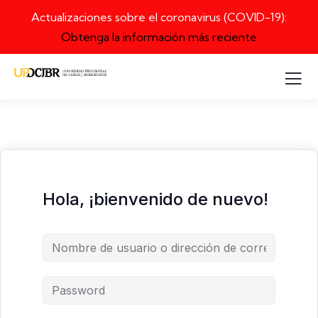
Actualizaciones sobre el coronavirus (COVID-19):
Obtenga la información más reciente
Hola, ¡bienvenido de nuevo!