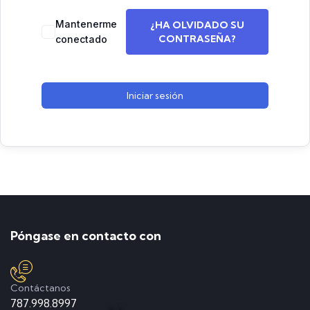
Mantenerme
¿HA OLVIDADO SU
CONTRASEÑA?
conectado
Iniciar sesión
Póngase en contacto con
Contáctanos
787.998.8997