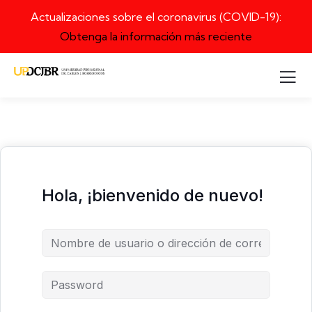
Actualizaciones sobre el coronavirus (COVID-19):
Obtenga la información más reciente
Hola, ¡bienvenido de nuevo!