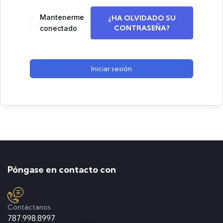
Mantenerme
¿HA OLVIDADO SU
CONTRASEÑA?
conectado
Iniciar sesión
Póngase en contacto con
Contáctanos
787.998.8997