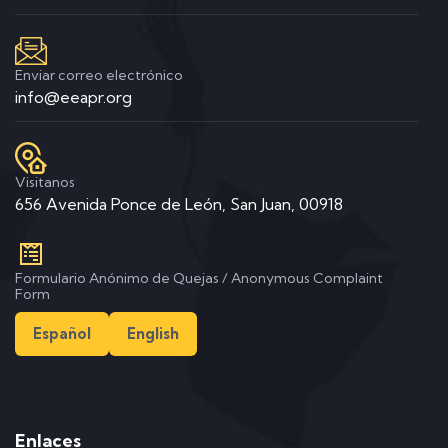
Enviar correo electrónico
info@eeapr.org
Visitanos
656 Avenida Ponce de León, San Juan, 00918
Formulario Anónimo de Quejas / Anonymous Complaint
Form
Español
English
Enlaces