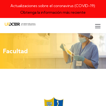
Actualizaciones sobre el coronavirus (COVID-19):
Obtenga la información más reciente
Facultad