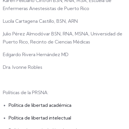
Karen Feliciano Cintrón BSN, RNA, MSA, Escuela de
Enfermeras Anestesistas de Puerto Rico
Lucila Cartagena Castillo, BSN, ARN
Julio Pérez Almodóvar BSN, RNA, MSNA, Universidad de
Puerto Rico, Recinto de Ciencias Médicas
Edgardo Rivera Hernández MD
Dra. Ivonne Robles
Políticas de la PRSNA:
Política de libertad académica
Política de libertad intelectual