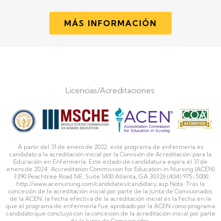
MÁS INFORMACIÓN
Licencias/Acreditaciones:
A partir del 31 de enero de 2022, este programa de enfermería es
candidato a la acreditación inicial por la Comisión de Acreditación para la
Educación en Enfermería. Este estado de candidatura expira el 31 de
enero de 2024. Accreditation Commission for Education in Nursing (ACEN)
3390 Peachtree Road NE, Suite 1400 Atlanta, GA 30326 (404) 975-5000
http://www.acenursing.com/candidates/candidacy.asp Nota: Tras la
concesión de la acreditación inicial por parte de la Junta de Comisionados
de la ACEN, la fecha efectiva de la acreditación inicial es la fecha en la
que el programa de enfermería fue aprobado por la ACEN como programa
candidato que concluyó con la concesión de la acreditación inicial por parte
de la Junta de Comisionados.