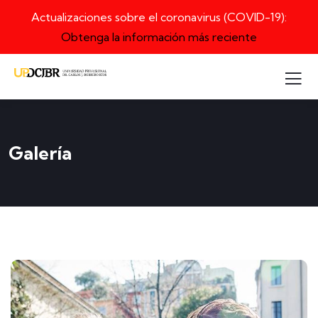
Actualizaciones sobre el coronavirus (COVID-19):
Obtenga la información más reciente
Galería