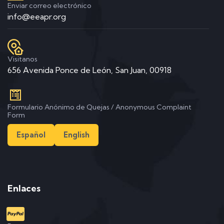
Enviar correo electrónico
info@eeapr.org
Visitanos
656 Avenida Ponce de León, San Juan, 00918
Formulario Anónimo de Quejas / Anonymous Complaint
Form
Español
English
Enlaces