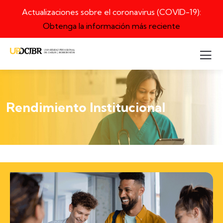
Actualizaciones sobre el coronavirus (COVID-19):
Obtenga la información más reciente
Rendimiento Institucional