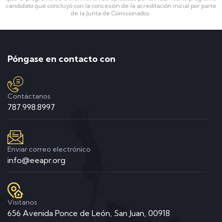
candidato que concluyó con la concesión de la acreditación inicial por parte
de la Junta de Comisionados.
Póngase en contacto con
Contáctanos
787.998.8997
Enviar correo electrónico
info@eeapr.org
Visitanos
656 Avenida Ponce de León, San Juan, 00918