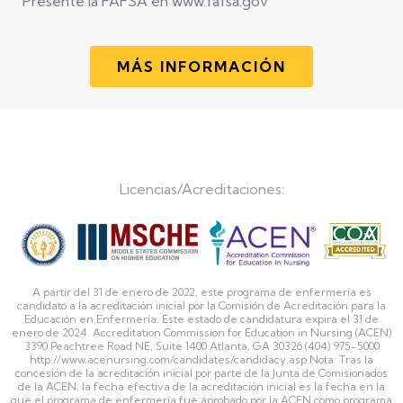
Presente la FAFSA en www.fafsa.gov
MÁS INFORMACIÓN
Licencias/Acreditaciones:
A partir del 31 de enero de 2022, este programa de enfermería es
candidato a la acreditación inicial por la Comisión de Acreditación para la
Educación en Enfermería. Este estado de candidatura expira el 31 de
enero de 2024. Accreditation Commission for Education in Nursing (ACEN)
3390 Peachtree Road NE, Suite 1400 Atlanta, GA 30326 (404) 975-5000
http://www.acenursing.com/candidates/candidacy.asp Nota: Tras la
concesión de la acreditación inicial por parte de la Junta de Comisionados
de la ACEN, la fecha efectiva de la acreditación inicial es la fecha en la
que el programa de enfermería fue aprobado por la ACEN como programa