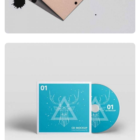
ILUSTRACIÓN
Deriva de montaña