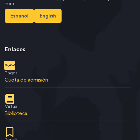
Form
Español
English
Enlaces
Pagos
Cuota de admisión
Virtual
Biblioteca
Populi