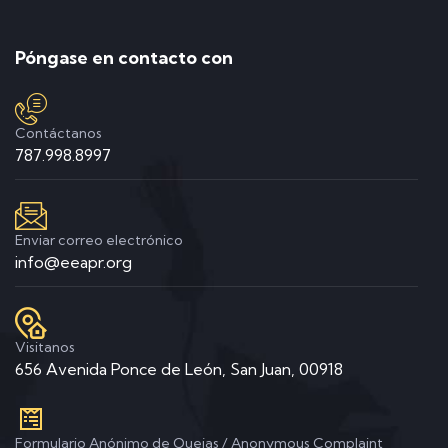
Póngase en contacto con
Contáctanos
787.998.8997
Enviar correo electrónico
info@eeapr.org
Visitanos
656 Avenida Ponce de León, San Juan, 00918
Formulario Anónimo de Quejas / Anonymous Complaint