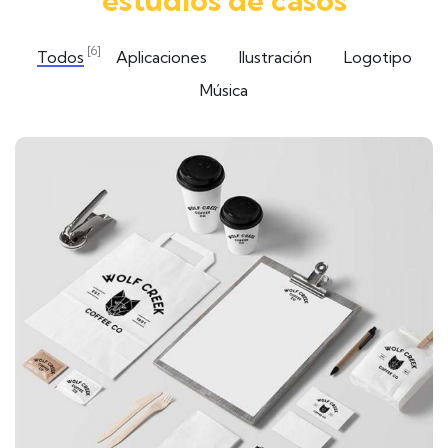
estudios de casos
[6]
Todos
Aplicaciones
Ilustración
Logotipo
Música