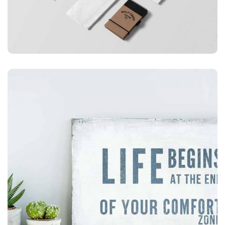
APLICACIONES
Bicicletas especiales