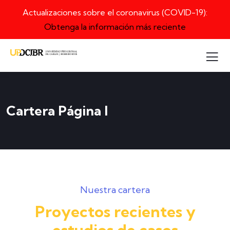
Actualizaciones sobre el coronavirus (COVID-19):
Obtenga la información más reciente
Cartera Página I
Nuestra cartera
Proyectos recientes y