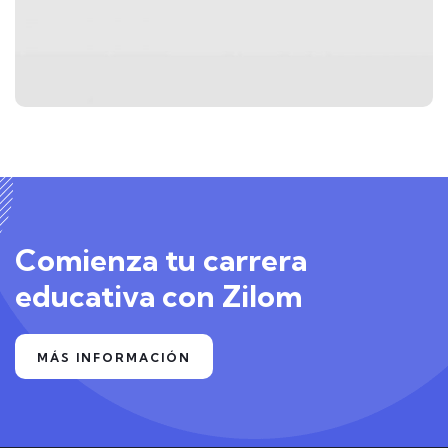
APLICACIONES
Tarjeta de visita roja
Comienza tu carrera
educativa con Zilom
MÁS INFORMACIÓN