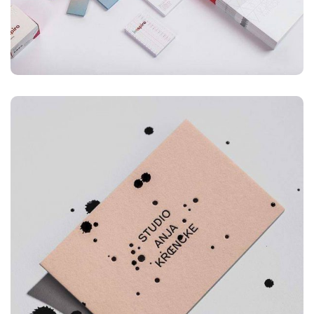
ILUSTRACIÓN
Box - Contenido ext.