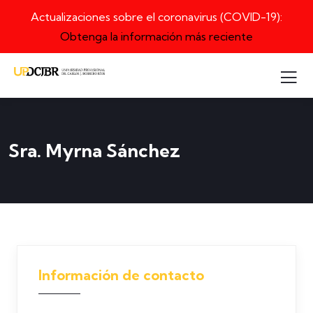
Actualizaciones sobre el coronavirus (COVID-19):
Obtenga la información más reciente
Sra. Myrna Sánchez
Información de contacto