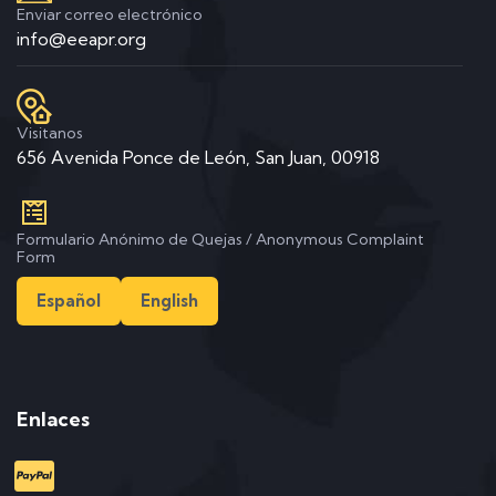
Enviar correo electrónico
info@eeapr.org
Visitanos
656 Avenida Ponce de León, San Juan, 00918
Formulario Anónimo de Quejas / Anonymous Complaint
Form
Español
English
Enlaces