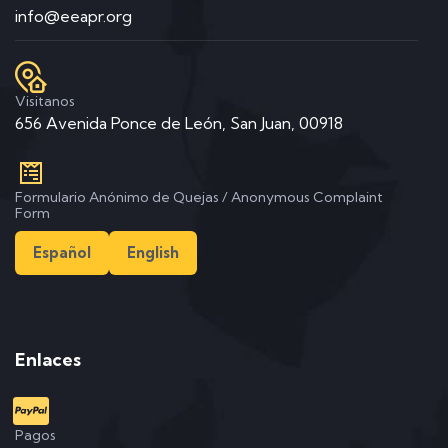
info@eeapr.org
Visitanos
656 Avenida Ponce de León, San Juan, 00918
Formulario Anónimo de Quejas / Anonymous Complaint
Form
Español
English
Enlaces
Pagos