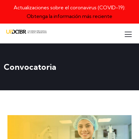
Actualizaciones sobre el coronavirus (COVID-19):
Obtenga la información más reciente
Convocatoria