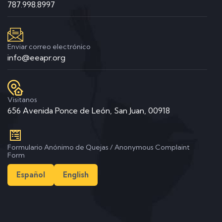
787.998.8997
Enviar correo electrónico
info@eeapr.org
Visitanos
656 Avenida Ponce de León, San Juan, 00918
Formulario Anónimo de Quejas / Anonymous Complaint
Form
Español
English