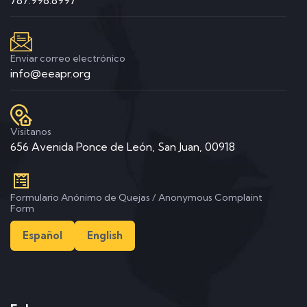
787.998.8997
Enviar correo electrónico
info@eeapr.org
Visitanos
656 Avenida Ponce de León, San Juan, 00918
Formulario Anónimo de Quejas / Anonymous Complaint
Form
Español
English