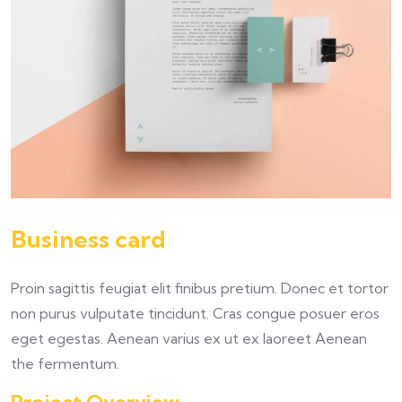
Business card
Proin sagittis feugiat elit finibus pretium. Donec et tortor
non purus vulputate tincidunt. Cras congue posuer eros
eget egestas. Aenean varius ex ut ex laoreet Aenean
the fermentum.