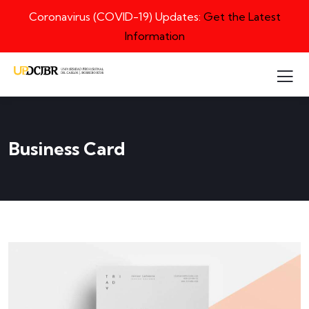
Coronavirus (COVID-19) Updates:
Get the Latest
Information
Business Card