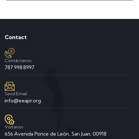
Contact
Contáctanos
787.998.8997
Send Email
info@eeapr.org
Visitanos
656 Avenida Ponce de León, San Juan, 00918