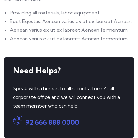
Providing all materials, labor equipment.
Eget Egestas. Aenean varius ex ut ex laoreet Aenean.
Aenean varius ex ut ex laoreet Aenean fermentum.
Aenean varius ex ut ex laoreet Aenean fermentum.
Need Helps?
Speak with a human to filling out a form? call
corporate office and we will connect you with a
team member who can help.
92 666 888 0000