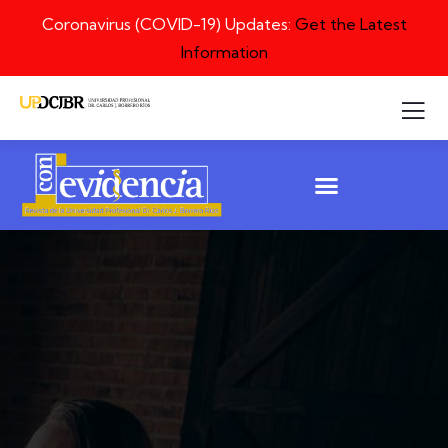
Coronavirus (COVID-19) Updates:
Get the Latest
Information