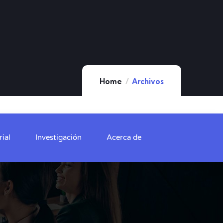
Home
Archivos
ial
Investigación
Acerca de