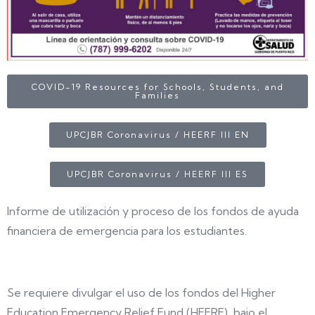
COVID-19 Resources for Schools, Students, and
Families
UPCJBR Coronavirus / HEERF III EN
UPCJBR Coronavirus / HEERF III ES
Informe de utilización y proceso de los fondos de ayuda
financiera de emergencia para los estudiantes.
Se requiere divulgar el uso de los fondos del Higher
Education Emergency Relief Fund (HEERF), bajo el