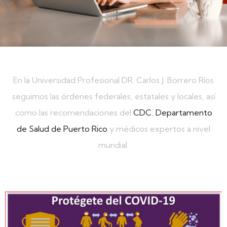
En la Universidad Profesional DR. Carlos J. Borrero Ríos
seguimos las órdenes federales, estatales y locales, así
como las recomendaciones del
CDC
,
Departamento
de Salud de Puerto Rico
y médicos expertos a nivel
mundial.