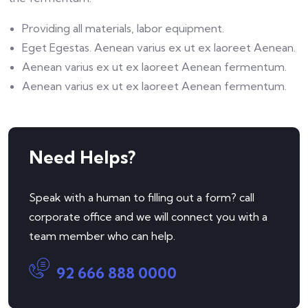
Providing all materials, labor equipment.
Eget Egestas. Aenean varius ex ut ex laoreet Aenean.
Aenean varius ex ut ex laoreet Aenean fermentum.
Aenean varius ex ut ex laoreet Aenean fermentum.
Need Helps?
Speak with a human to filling out a form? call
corporate office and we will connect you with a
team member who can help.
92 666 888 0000