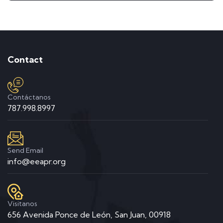
Contact
Contáctanos
787.998.8997
Send Email
info@eeapr.org
Visitanos
656 Avenida Ponce de León, San Juan, 00918