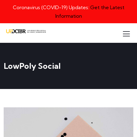
Coronavirus (COVID-19) Updates:
Get the Latest
Information
LowPoly Social